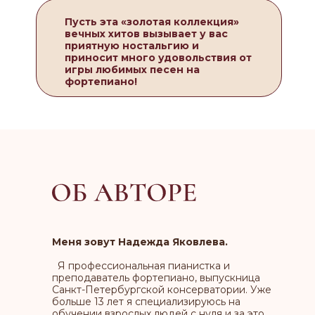
Пусть эта «золотая коллекция»
вечных хитов вызывает у вас
приятную ностальгию и
приносит много удовольствия от
игры любимых песен на
фортепиано!
Меня зовут Надежда Яковлева.
Я профессиональная пианистка и
преподаватель фортепиано, выпускница
Санкт-Петербургской консерватории. Уже
больше 13 лет я специализируюсь на
обучении взрослых людей с нуля и за это