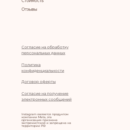
Стоимость
Отзывы
Согласие на обработку
персональных данных
Политика
конфиденциальности
Договор оферты
Согласие на получение
электронных сообщений
Instagram является продуктом
компании Meta, эта
организация признана
экстремистской и запрещена на
территории РФ