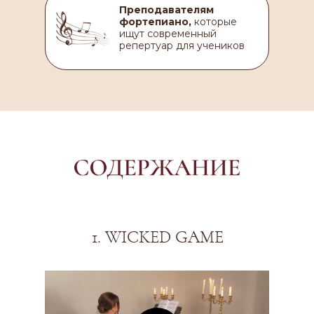
Преподавателям
фортепиано,
которые
ищут современный
репертуар для учеников
1. WICKED GAME