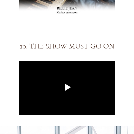
10. THE SHOW MUST GO ON