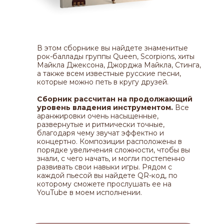
В этом сборнике вы найдете знаменитые
рок-баллады группы Queen, Scorpions, хиты
Майкла Джексона, Джорджа Майкла, Стинга,
а также всем известные русские песни,
которые можно петь в кругу друзей.
Сборник рассчитан на продолжающий
уровень владения инструментом.
Все
аранжировки очень насыщенные,
развернутые и ритмически точные,
благодаря чему звучат эффектно и
концертно. Композиции расположены в
порядке увеличения сложности, чтобы вы
знали, с чего начать, и могли постепенно
развивать свои навыки игры. Рядом с
каждой пьесой вы найдете QR-код, по
которому сможете прослушать ее на
YouTube в моем исполнении.