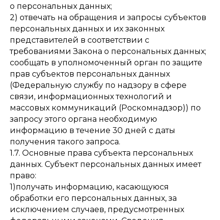
о персональных данных;
2) отвечать на обращения и запросы субъектов
персональных данных и их законных
представителей в соответствии с
требованиями Закона о персональных данных;
сообщать в уполномоченный орган по защите
прав субъектов персональных данных
(Федеральную службу по надзору в сфере
связи, информационных технологий и
массовых коммуникаций (Роскомнадзор)) по
запросу этого органа необходимую
информацию в течение 30 дней с даты
получения такого запроса.
1.7. Основные права субъекта персональных
данных. Субъект персональных данных имеет
право:
1)получать информацию, касающуюся
обработки его персональных данных, за
исключением случаев, предусмотренных