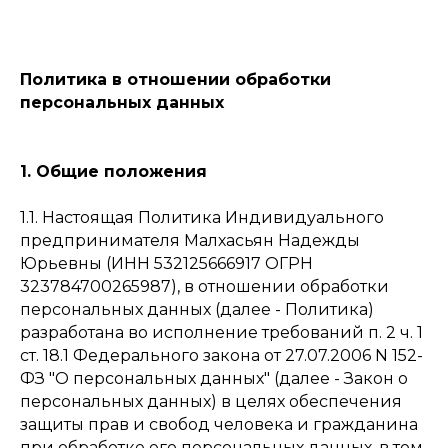
Политика в отношении обработки
персональных данных
1. Общие положения
1.1. Настоящая Политика Индивидуального
предпринимателя Малхасьян Надежды
Юрьевны (ИНН 532125666917 ОГРН
323784700265987), в отношении обработки
персональных данных (далее - Политика)
разработана во исполнение требований п. 2 ч. 1
ст. 18.1 Федерального закона от 27.07.2006 N 152-
ФЗ "О персональных данных" (далее - Закон о
персональных данных) в целях обеспечения
защиты прав и свобод человека и гражданина
при обработке его персональных данных, в том