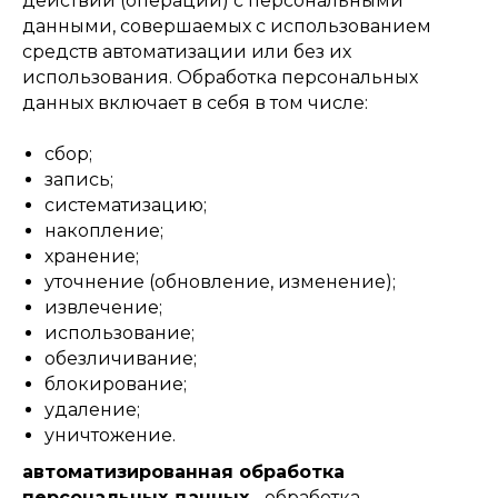
действий (операций) с персональными
данными, совершаемых с использованием
средств автоматизации или без их
использования. Обработка персональных
данных включает в себя в том числе:
сбор;
запись;
систематизацию;
накопление;
хранение;
уточнение (обновление, изменение);
извлечение;
использование;
обезличивание;
блокирование;
удаление;
уничтожение.
автоматизированная обработка
персональных данных
- обработка